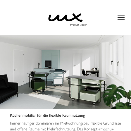
Küchenmobiliar für die flexible Raumnutzung
Immer häufiger dominieren im Mietwohnungsbau flexible Grundrisse
und offene Räume mit Mehrfachnutzung. Das Konzept «mochú»